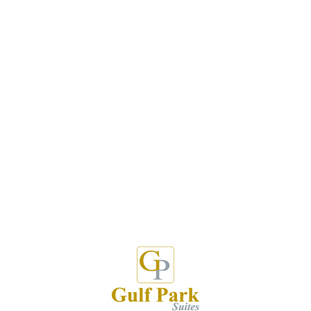
جناح غرفة نوم
1
1
2